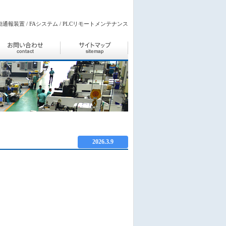
通報装置 / FAシステム / PLCリモートメンテナンス
2026.3.9