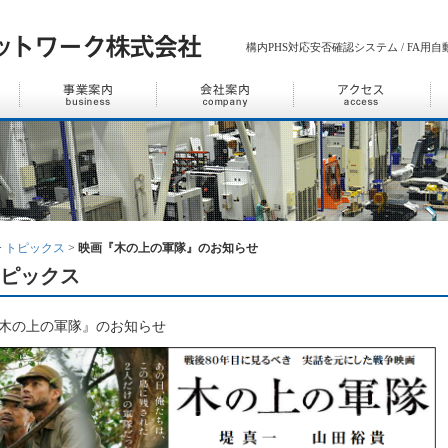
構内PHS対応安否確認システム / FA用自動
>
トピックス
>
映画『木の上の軍隊』のお知らせ
ピックス
木の上の軍隊』のお知らせ