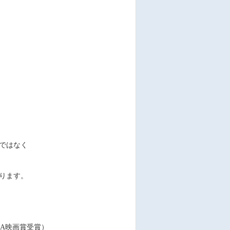
ではなく
ります。
A映画賞受賞）