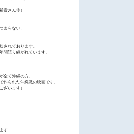
裕貴さん側）
つまらない」
映されております。
年間語り継がれています。
が全て沖縄の方。
で作られた沖縄戦の映画です。
ございます）
ます