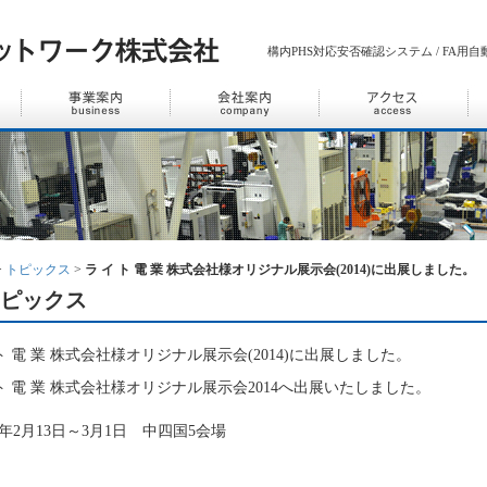
構内PHS対応安否確認システム / FA用自動
>
トピックス
>
ラ イ ト 電 業 株式会社様オリジナル展示会(2014)に出展しました。
ピックス
 ト 電 業 株式会社様オリジナル展示会(2014)に出展しました。
 ト 電 業 株式会社様オリジナル展示会2014へ出展いたしました。
4年2月13日～3月1日 中四国5会場