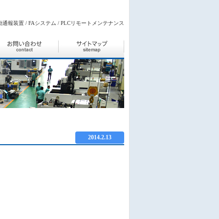
通報装置 / FAシステム / PLCリモートメンテナンス
2014.2.13