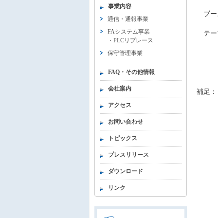
事業内容
ブー
通信・通報事業
FAシステム事業
テーマ
・
PLCリプレース
生産
保守管理事業
FAQ・その他情報
会社案内
補足：
アクセス
お問い合わせ
トピックス
プレスリリース
ダウンロード
リンク